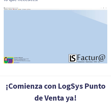
¡Comienza con LogSys Punto
de Venta ya!