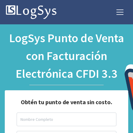
LogSys Punto de Venta
con Facturación
Electrónica CFDI 3.3
Obtén tu punto de venta sin costo.